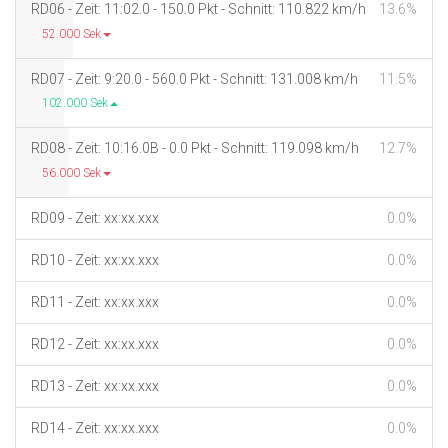
RD06 - Zeit: 11:02.0 - 150.0 Pkt - Schnitt: 110.822 km/h
13.6%
52.000 Sek
RD07 - Zeit: 9:20.0 - 560.0 Pkt - Schnitt: 131.008 km/h
11.5%
102.000 Sek
RD08 - Zeit: 10:16.0B - 0.0 Pkt - Schnitt: 119.098 km/h
12.7%
56.000 Sek
RD09 - Zeit: xx:xx.xxx
0.0%
RD10 - Zeit: xx:xx.xxx
0.0%
RD11 - Zeit: xx:xx.xxx
0.0%
RD12 - Zeit: xx:xx.xxx
0.0%
RD13 - Zeit: xx:xx.xxx
0.0%
RD14 - Zeit: xx:xx.xxx
0.0%