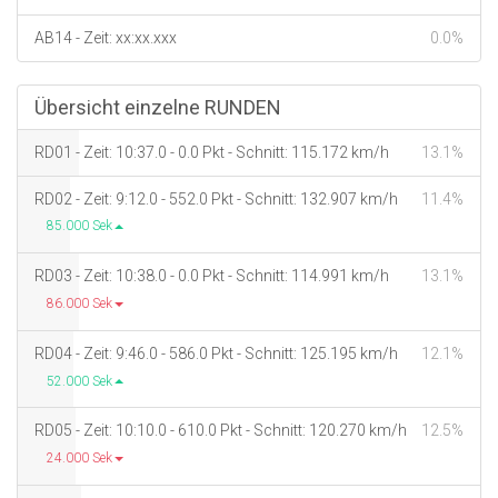
AB14 - Zeit: xx:xx.xxx
0.0%
Übersicht einzelne RUNDEN
RD01 - Zeit: 10:37.0 - 0.0 Pkt - Schnitt: 115.172 km/h
13.1%
RD02 - Zeit: 9:12.0 - 552.0 Pkt - Schnitt: 132.907 km/h
11.4%
85.000 Sek
RD03 - Zeit: 10:38.0 - 0.0 Pkt - Schnitt: 114.991 km/h
13.1%
86.000 Sek
RD04 - Zeit: 9:46.0 - 586.0 Pkt - Schnitt: 125.195 km/h
12.1%
52.000 Sek
RD05 - Zeit: 10:10.0 - 610.0 Pkt - Schnitt: 120.270 km/h
12.5%
24.000 Sek