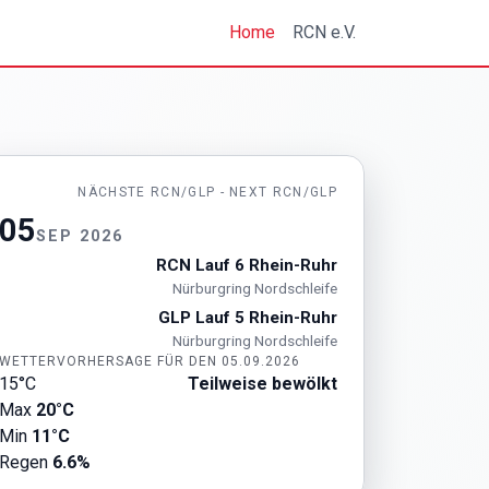
Home
RCN e.V.
NÄCHSTE RCN/GLP - NEXT RCN/GLP
05
SEP 2026
RCN Lauf 6 Rhein-Ruhr
Nürburgring Nordschleife
GLP Lauf 5 Rhein-Ruhr
Nürburgring Nordschleife
WETTERVORHERSAGE FÜR DEN 05.09.2026
15°C
Teilweise bewölkt
Max
20°C
Min
11°C
Regen
6.6%