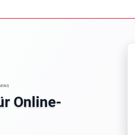
IMING
ür Online-