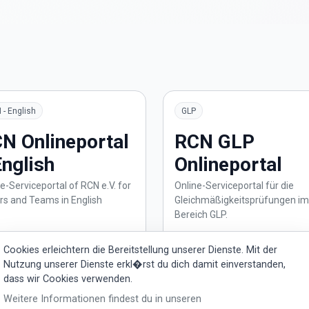
 - English
GLP
N Onlineportal
RCN GLP
English
Onlineportal
e-Serviceportal of RCN e.V. for
Online-Serviceportal für die
ers and Teams in English
Gleichmäßigkeitsprüfungen im
Bereich GLP.
 Portal ?
Portal öffnen ?
Cookies erleichtern die Bereitstellung unserer Dienste. Mit der
Nutzung unserer Dienste erkl�rst du dich damit einverstanden,
dass wir Cookies verwenden.
Weitere Informationen findest du in unseren